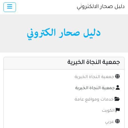
دليل صحار الالكتروني
×
الرئيسية
أضف موقعك
دخول
خدمات ومواقع عامة
مواقع إخباريه
جمعية النجاة الخيرية
كمبيوتر وبرامج
إنترنت وشبكات
جمعية النجاة الخيرية
الأسرة والترفيه
جمعية النجاة الخيرية
مواقع طبيه
خدمات ومواقع عامة
منتديات
الكويت
أخرى ومنوعه
عربي